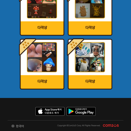
다작상
다작상
다작상
다작상
한국어