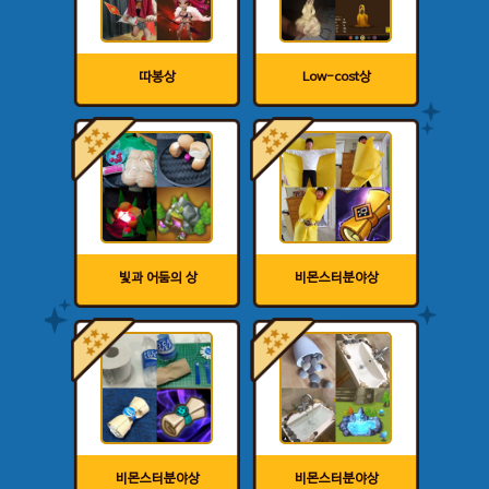
따봉상
Low-cost상
빛과 어둠의 상
비몬스터분야상
비몬스터분야상
비몬스터분야상