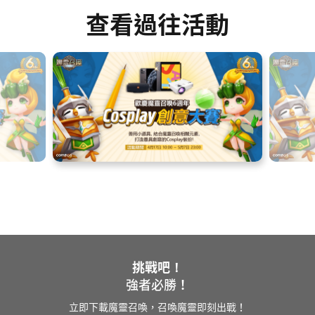
查看過往活動
挑戰吧！
強者必勝！
立即下載魔靈召喚，召喚魔靈即刻出戰！