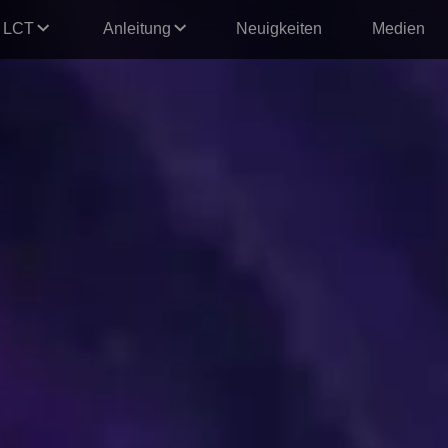
LCT
Anleitung
Neuigkeiten
Medien