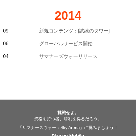
2014
09
新規コンテンツ：[試練のタワー]
06
グローバルサービス開始
04
サマナーズウォーリリース
挑戦せよ。
資格を持つ者、勝利を得るだろう。
『サマナーズウォー：Sky Arena』に挑みましょう！
Play on Mobile