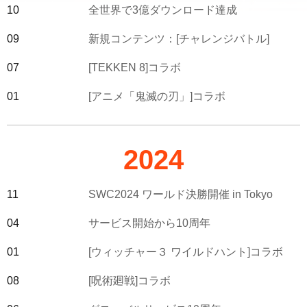
10
全世界で3億ダウンロード達成
09
新規コンテンツ：[チャレンジバトル]
07
[TEKKEN 8]コラボ
01
[アニメ「鬼滅の刃」]コラボ
2024
11
SWC2024 ワールド決勝開催 in Tokyo
04
サービス開始から10周年
01
[ウィッチャー３ ワイルドハント]コラボ
08
[呪術廻戦]コラボ