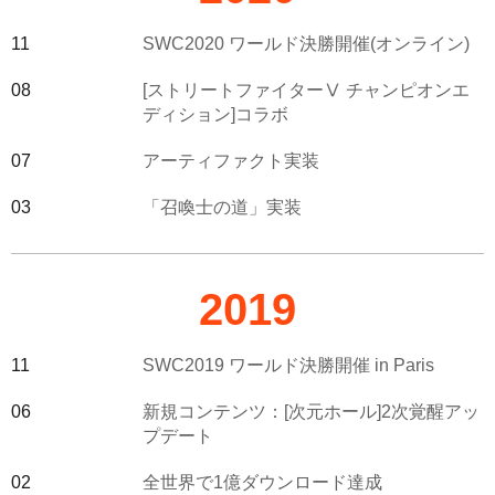
11
SWC2020 ワールド決勝開催(オンライン)
08
[ストリートファイターⅤ チャンピオンエ
ディション]コラボ
07
アーティファクト実装
03
「召喚士の道」実装
2019
11
SWC2019 ワールド決勝開催 in Paris
06
新規コンテンツ：[次元ホール]2次覚醒アッ
プデート
02
全世界で1億ダウンロード達成