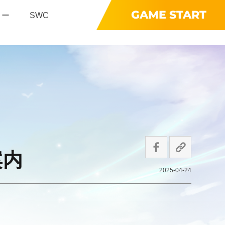
GAME START
リー
SWC
案内
2025-04-24