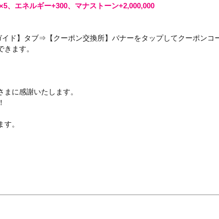
、エネルギー+300、マナストーン+2,000,000 
ゲームガイド】タブ⇒【クーポン交換所】バナーをタップしてクーポンコ
きます。

まに感謝いたします。


