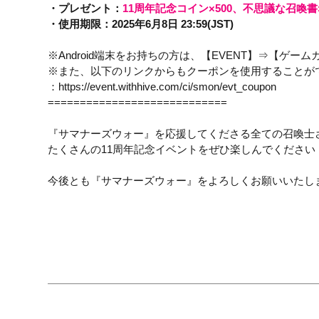
・プレゼント：
11周年記念コイン×500、不思議な召喚書×5
・使用期限：2025年6月8日 23:59(JST) 
※Android端末をお持ちの方は、【EVENT】⇒【
※また、以下のリンクからもクーポンを使用することがで
：
https://event.withhive.com/ci/smon/evt_coupon
============================

『サマナーズウォー』を応援してくださる全ての召喚士さ
たくさんの11周年記念イベントをぜひ楽しんでください！