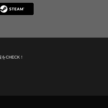
報をCHECK！