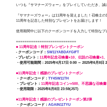
​いつも『サマナーズウォー』をプレイしていただき、誠
『サマナーズウォー』は11周年を迎えました！召喚士の
11周年を記念した特別なプレゼントをお届けします！

使用期間中に以下のクーポンコードを入力して特別なプレ
■ 11周年記念！特別プレンゼントクーポン
- クーポンコード：
SW11YABDAYGIFT
- プレゼント：
11周年記念召喚書×10、伝説の召喚書×1
・使用可能期間：2025年4月17日 0:00 ～ 2025年6月8日 23:
■11周年記念！感謝のプレゼントクーポン 
・クーポンコード：
TY4SW11TH 
・プレゼント：
11周年記念コイン×500、不思議な召喚書×5
・使用期限：2025年6月8日 23:59(JST) 
■11周年記念！感謝のプレゼントクーポン第2弾 
・クーポンコード：
AGAIN11TYU 