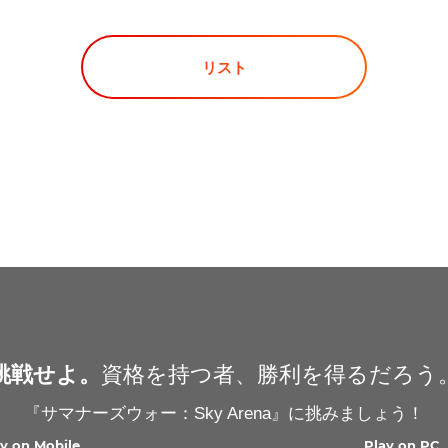
リスト
挑戦せよ。
資格を持つ者、勝利を得るだろう
『サマナーズウォー：Sky Arena』に挑みましょう！
ay on Mobile
Play on PC