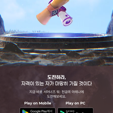
Monster ##
몬스터 소환하기
Monster ##
스킬
도전하라,
자격이 있는 자가 마땅히 가질 것이다
지금 바로 서머너즈 워: 천공의 아레나에
도전해보세요.
Play on Mobile
Play on PC