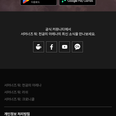
공식 커뮤니티에서
서머너즈 워: 천공의 아레나의 최신 소식을 만나보세요.
스킬명## 1 스킬명## 1
Monster ##
의
색다른 모습
서머너즈 워: 천공의 아레나
서머너즈 워: 러쉬
형상변환은 몬스터의 외형 및
서머너즈 워: 크로니클
스킬 효과를 색다르게 적용합니다
개인정보 처리방침