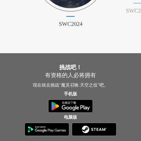
SWC2
SWC2024
挑战吧！
有资格的人必将拥有
现在就去挑战“魔灵召唤:天空之役”吧。
手机版
电脑版