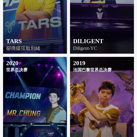
TARS
DILIGENT
卻倚緩弦歌別緒
Diligent-YC
2020
2019
世界总决赛
法国巴黎世界总决赛