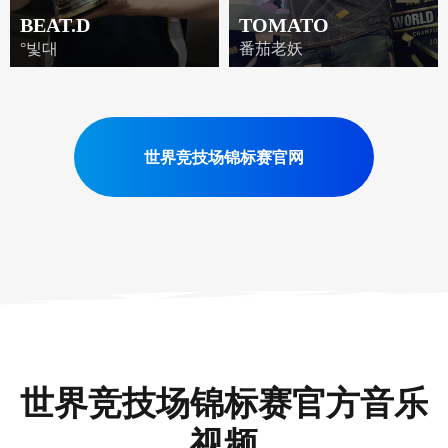
BEAT.D
TOMATO
°빛대
番茄老妖
世界竞技场锦标赛官网
世界竞技场锦标赛官方音乐
视频