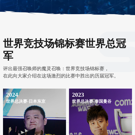
世界竞技场锦标赛世界总冠
军
评出最强召唤师的魔灵召唤：世界竞技场锦标赛，
在此向大家介绍在这场激烈的比赛中胜出的历届冠军。
2024
2023
世界总决赛-日本东京
世界总决赛-泰国曼谷