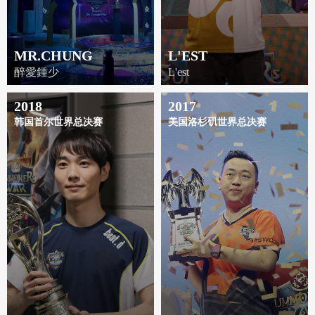
MR.CHUNG
L'EST
醉愛鍾少
L'est
2018
2017
韩国首尔世界总决赛
美国洛杉矶世界总决赛