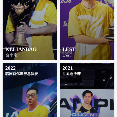
KELIANBAO
LEST
命小宝
L’est
2022
2021
韩国首尔世界总决赛
世界总决赛