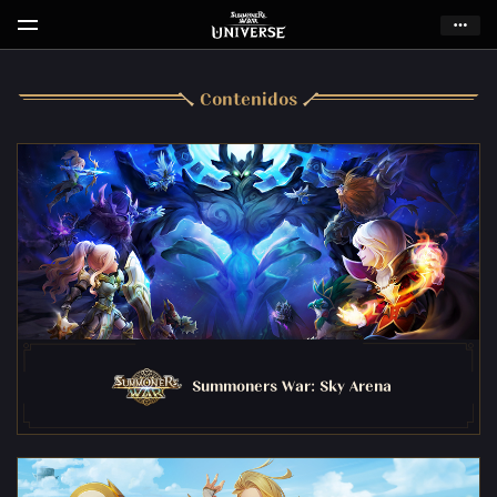
Contenidos
Summoners War: Sky Arena