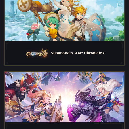
Summoners War: Chronicles