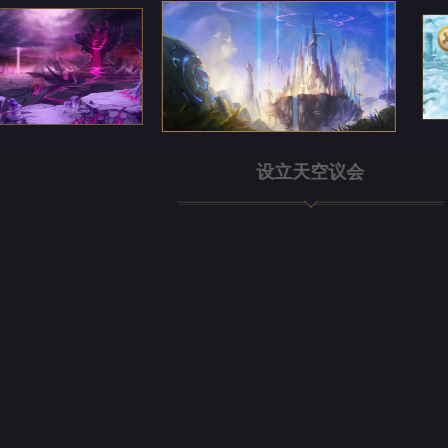
设立天空议会
全世界对魔法的焦虑达到了顶峰
阿利亚的国王们与阻止第1次异界的缝隙的
英雄们的后代魔法师一起
成立国际魔法监管机构--天空议会。