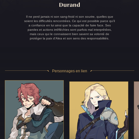
Durand
Il ne perd jamais ni son sang-froid ni son sourire, quelles que
soient les difficultés rencontrées. Ce qui est possible parce qu'il
a confiance en lui ainsi que la capacité de faire face. Ses
paroles et actions irréfléchies sont parfois mal interprétées,
mais ceux qui le connaissent bien savent sa volonté de
protéger la paix d'Alea et son sens des responsabilités.
Personnages en lien