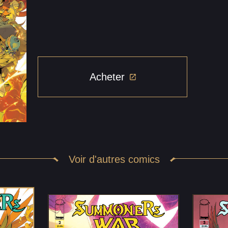
Acheter
Acheter
Acheter
Acheter
Acheter
Acheter
Acheter
Acheter
Acheter
Voir d'autres comics