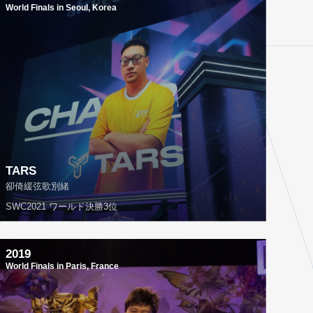
World Finals in Seoul, Korea
TARS
卻倚緩弦歌別緒
SWC2021 ワールド決勝3位
2019
World Finals in Paris, France