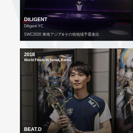
DILIGENT
Diligent-YC
SWC2020 東南アジア&その他地域予選進出
2018
World Finals in Seoul, Korea
BEAT.D