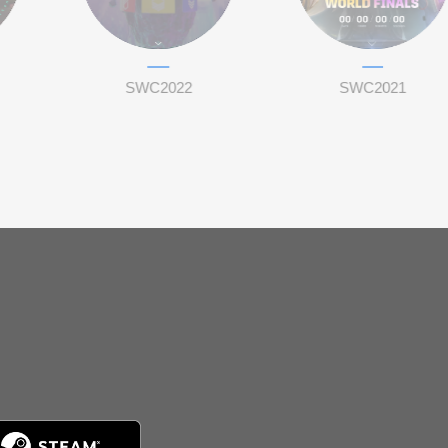
SWC2022
SWC2021
。