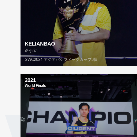
KELIANBAO
命小宝
SWC2024 アジアパシフィックカップ3位
2021
World Finals