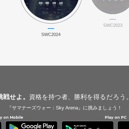
SWC2023
SWC2024
挑戦せよ。
資格を持つ者、勝利を得るだろう
『サマナーズウォー：Sky Arena』に挑みましょう！
ay on Mobile
Play on PC