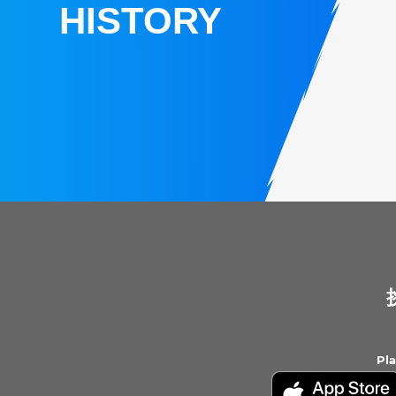
HISTORY
Pl