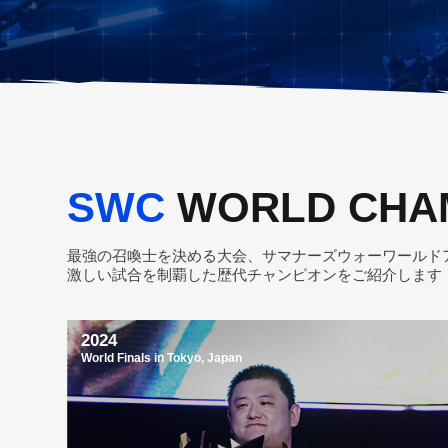
SWC
WORLD CHA
最強の召喚士を決める大会、サマナーズウォーワールド
激しい試合を制覇した歴代チャンピオンをご紹介します
2024
World Finals in Tokyo, Japan