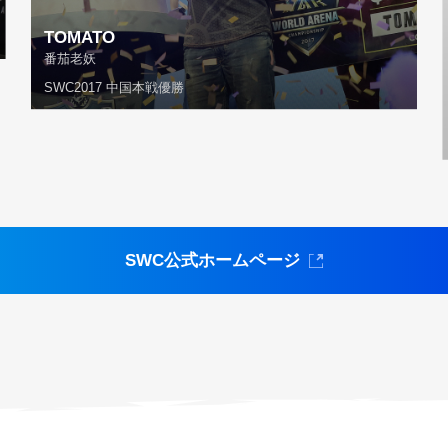
TOMATO
番茄老妖
SWC2017 中国本戦優勝
SWC公式ホームページ