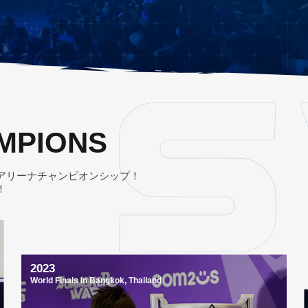
MPIONS
アリーナチャンピオンシップ！
！
2023
World Finals in Bangkok, Thailand