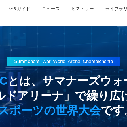
TIPS&ガイド
ニュース
ヒストリー
ライブラ
Summoners War
World Arena Championship
C
とは、サマナーズウォ
ルドアリーナ」で繰り広
eスポーツの世界大会
です