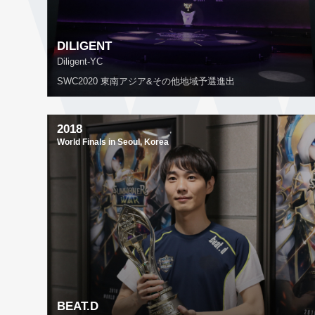
DILIGENT
Diligent-YC
SWC2020 東南アジア&その他地域予選進出
2018
World Finals in Seoul, Korea
BEAT.D