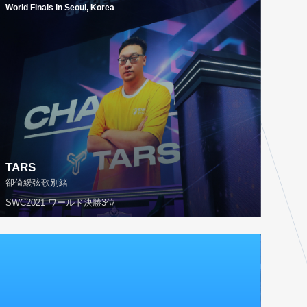
World Finals in Seoul, Korea
TARS
卻倚緩弦歌別緒
SWC2021 ワールド決勝3位
2019
World Finals in Paris, France