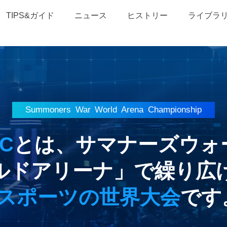
TIPS&ガイド
ニュース
ヒストリー
ライブラ
Summoners War
World Arena Championship
C
とは、サマナーズウォ
ルドアリーナ」で繰り広
eスポーツの世界大会
です