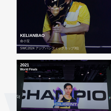
KELIANBAO
命小宝
SWC2024 アジアパシフィックカップ3位
2021
World Finals