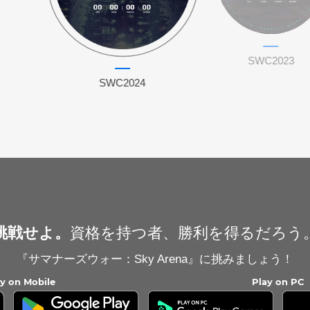
SWC2023
SWC2024
挑戦せよ。
資格を持つ者、勝利を得るだろう
『サマナーズウォー：Sky Arena』に挑みましょう！
ay on Mobile
Play on PC