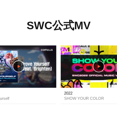
SWC公式MV
play
2022
urself
SHOW YOUR COLOR