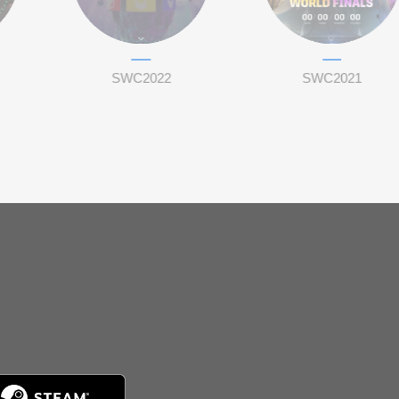
SWC2022
SWC2021
。