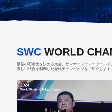
SWC
WORLD CHA
最強の召喚士を決める大会、サマナーズウォーワールド
激しい試合を制覇した歴代チャンピオンをご紹介します
2024
World Finals in Tokyo, Japan