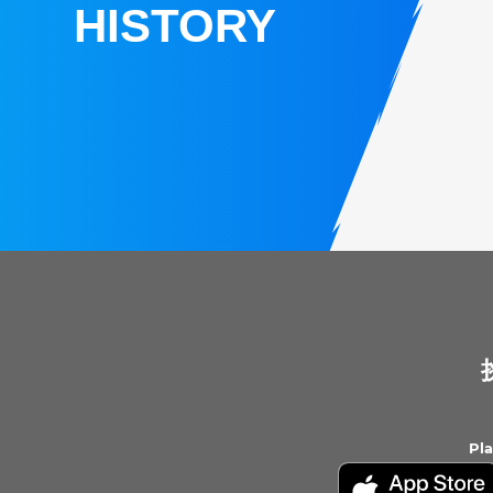
HISTORY
Pl