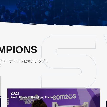
MPIONS
アリーナチャンピオンシップ！
！
2023
World Finals in Bangkok, Thailand