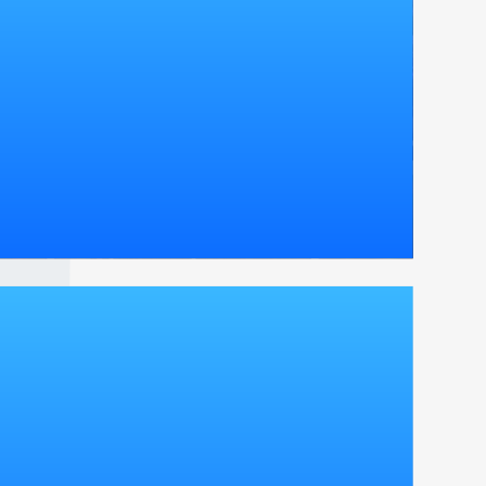
L'EST
L'est
SWC2019 中国代表選抜戦優勝