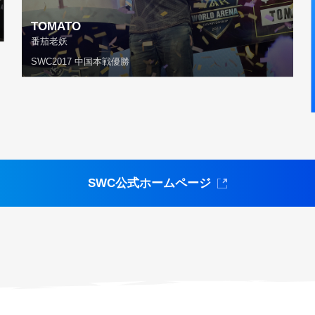
TOMATO
番茄老妖
SWC2017 中国本戦優勝
SWC公式ホームページ