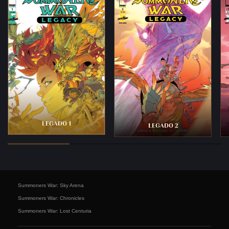
LEGADO 1
LEGADO 2
Summoners War: Sky Arena
Summoners War: Chronicles
Summoners War: Lost Centuria