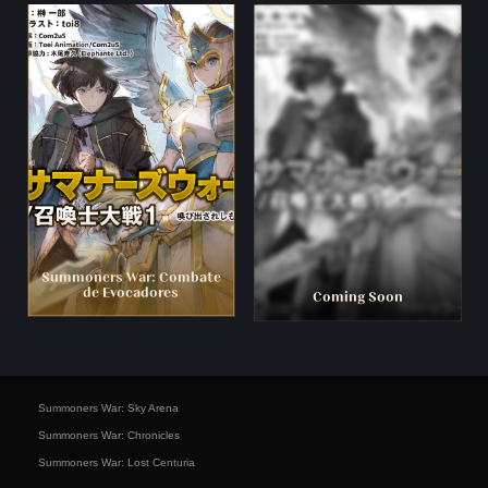
Summoners War: Combate
de Evocadores
Coming Soon
Summoners War: Sky Arena
Summoners War: Chronicles
Summoners War: Lost Centuria