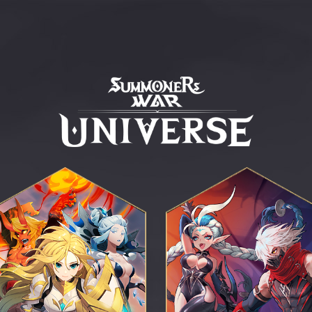
Summoners
War
Universe